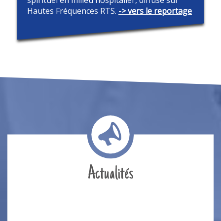
spirituel en milieu hospitalier, diffusé sur
Hautes Fréquences RTS.
-> vers le reportage
Actualités